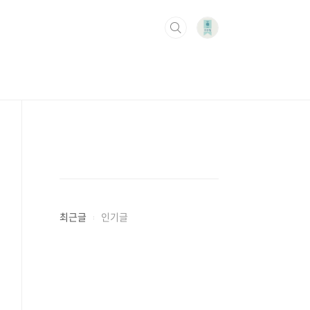
최근글
인기글